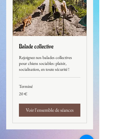
Balade collective
Rejoignez nos balades collectives
pour chiens sociables: plaisir,
socialisation, en toute sécurité !
Terminé
20
20 €
euros
Voir l'ensemble de séances